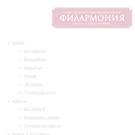
Афиша
Все события
Большой зал
Малый зал
Лекции
Экскурсии
Пушкинская карта
Новости
Все новости
Изменения в афише
Подписка на новости
Билеты и абонементы