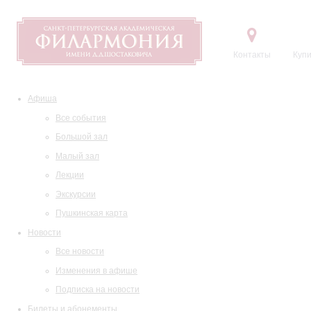
Контакты
Купи
Афиша
Все события
Большой зал
Малый зал
Лекции
Экскурсии
Пушкинская карта
Новости
Все новости
Изменения в афише
Подписка на новости
Билеты и абонементы