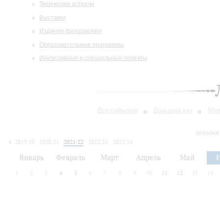
Творческие встречи
Выставки
Издания филармонии
Образовательные программы
Инклюзивные и специальные проекты
Все события
Большой зал
Мал
сегодня
2019/20
2020/21
2021/22
2022/23
2023/24
2024/25
2025/26
2026/27
Январь
Февраль
Март
Апрель
Май
1
2
3
4
5
6
7
8
9
10
11
12
13
14