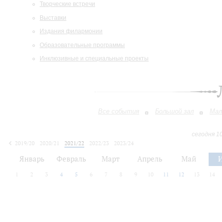
Творческие встречи
Выставки
Издания филармонии
Образовательные программы
Инклюзивные и специальные проекты
Все события
Большой зал
Мал
сегодня 1
2019/20
2020/21
2021/22
2022/23
2023/24
2024/25
2025/26
2026/27
Январь
Февраль
Март
Апрель
Май
1
2
3
4
5
6
7
8
9
10
11
12
13
14