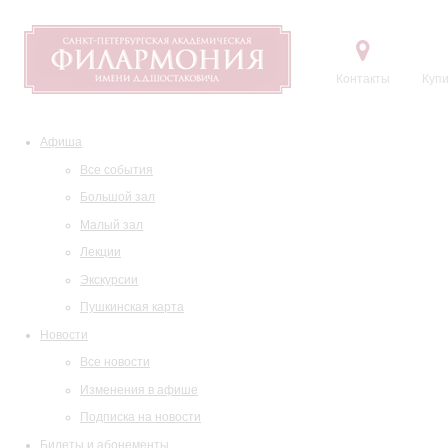
Контакты
Купи
Афиша
Все события
Большой зал
Малый зал
Лекции
Экскурсии
Пушкинская карта
Новости
Все новости
Изменения в афише
Подписка на новости
Билеты и абонементы