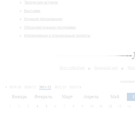
Творческие встречи
Выставки
Издания филармонии
Образовательные программы
Инклюзивные и специальные проекты
Все события
Большой зал
Мал
сегодня
2019/20
2020/21
2021/22
2022/23
2023/24
2024/25
2025/26
2026/27
Январь
Февраль
Март
Апрель
Май
1
2
3
4
5
6
7
8
9
10
11
12
13
14