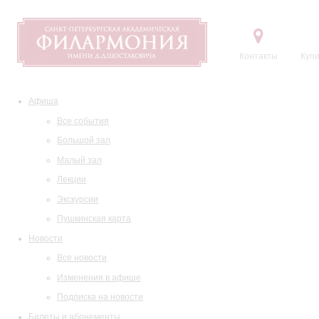
Контакты
Купи
Афиша
Все события
Большой зал
Малый зал
Лекции
Экскурсии
Пушкинская карта
Новости
Все новости
Изменения в афише
Подписка на новости
Билеты и абонементы