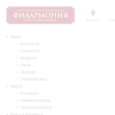
Контакты
Купи
Афиша
Все события
Большой зал
Малый зал
Лекции
Экскурсии
Пушкинская карта
Новости
Все новости
Изменения в афише
Подписка на новости
Билеты и абонементы