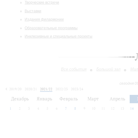
Творческие встречи
Выставки
Издания филармонии
Образовательные программы
Инклюзивные и специальные проекты
Все события
Большой зал
Мал
сегодня 0
2019/20
2020/21
2021/22
2022/23
2023/24
2024/25
2025/26
2026/27
Декабрь
Январь
Февраль
Март
Апрель
1
2
3
4
5
6
7
8
9
10
11
12
13
14