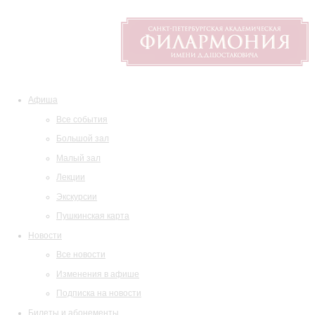
Афиша
Все события
Большой зал
Малый зал
Лекции
Экскурсии
Пушкинская карта
Новости
Все новости
Изменения в афише
Подписка на новости
Билеты и абонементы