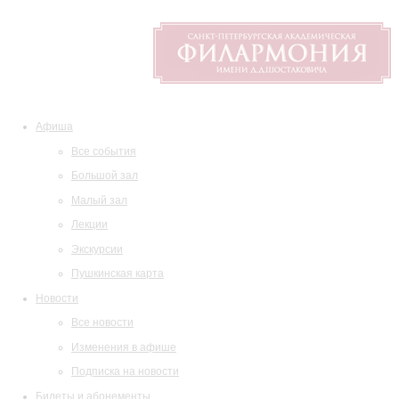
Афиша
Все события
Большой зал
Малый зал
Лекции
Экскурсии
Пушкинская карта
Новости
Все новости
Изменения в афише
Подписка на новости
Билеты и абонементы