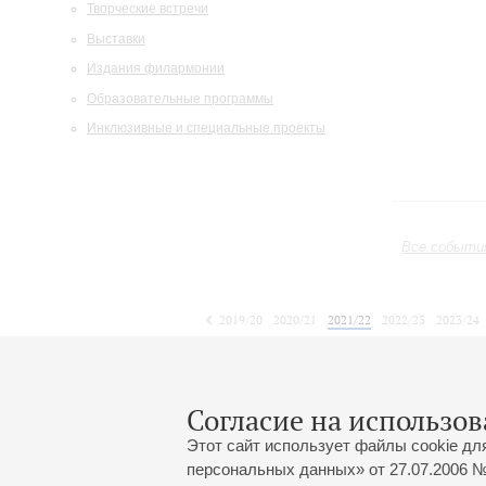
Творческие встречи
Выставки
Издания филармонии
Образовательные программы
Инклюзивные и специальные проекты
Все событи
2019/20
2020/21
2021/22
2022/23
2023/24
2024/25
2025/26
2026/27
Октябрь
Ноябрь
Декабрь
1
2
3
4
5
6
7
8
Согласие на использов
Этот сайт использует файлы cookie дл
персональных данных» от 27.07.2006 №