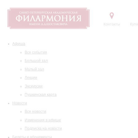
Контакты
Купи
Афиша
Все события
Большой зал
Малый зал
Лекции
Экскурсии
Пушкинская карта
Новости
Все новости
Изменения в афише
Подписка на новости
Билеты и абонементы