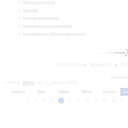
Творческие встречи
Выставки
Издания филармонии
Образовательные программы
Инклюзивные и специальные проекты
Все события
Большой зал
Мал
сегодня 1
2019/20
2020/21
2021/22
2022/23
2023/24
2024/25
2025/26
2026/27
Апрель
Май
Июнь
Июль
Август
Се
1
2
3
4
5
6
7
8
9
10
11
12
13
14