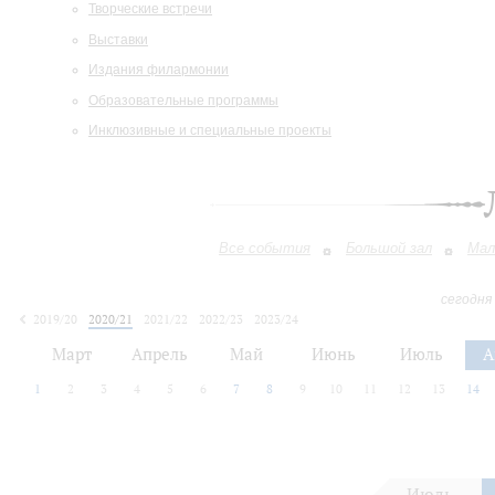
Творческие встречи
Выставки
Издания филармонии
Образовательные программы
Инклюзивные и специальные проекты
Все события
Большой зал
Мал
сегодня
2019/20
2020/21
2021/22
2022/23
2023/24
2024/25
2025/26
2026/27
Март
Апрель
Май
Июнь
Июль
А
1
2
3
4
5
6
7
8
9
10
11
12
13
14
Июль