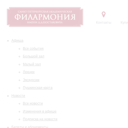
Контакты
Купи
Афиша
Все события
Большой зал
Малый зал
Лекции
Экскурсии
Пушкинская карта
Новости
Все новости
Изменения в афише
Подписка на новости
Билеты и абонементы