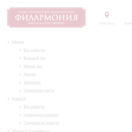
Контакты
Купи
Афиша
Все события
Большой зал
Малый зал
Лекции
Экскурсии
Пушкинская карта
Новости
Все новости
Изменения в афише
Подписка на новости
Билеты и абонементы