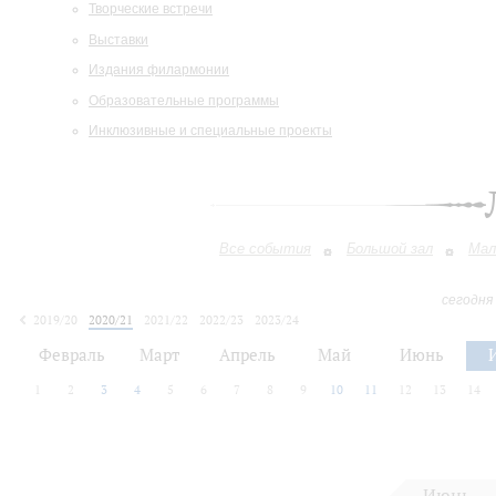
Творческие встречи
Выставки
Издания филармонии
Образовательные программы
Инклюзивные и специальные проекты
Все события
Большой зал
Мал
сегодня
2019/20
2020/21
2021/22
2022/23
2023/24
2024/25
2025/26
2026/27
Февраль
Март
Апрель
Май
Июнь
1
2
3
4
5
6
7
8
9
10
11
12
13
14
Июнь