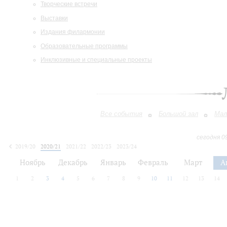
Творческие встречи
Выставки
Издания филармонии
Образовательные программы
Инклюзивные и специальные проекты
Все события
Большой зал
Мал
сегодня 0
2019/20
2020/21
2021/22
2022/23
2023/24
2024/25
2025/26
2026/27
Ноябрь
Декабрь
Январь
Февраль
Март
А
1
2
3
4
5
6
7
8
9
10
11
12
13
14