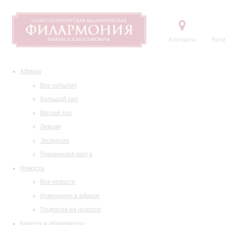
Контакты
Купи
Афиша
Все события
Большой зал
Малый зал
Лекции
Экскурсии
Пушкинская карта
Новости
Все новости
Изменения в афише
Подписка на новости
Билеты и абонементы