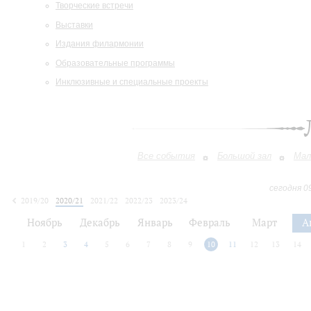
Творческие встречи
Выставки
Издания филармонии
Образовательные программы
Инклюзивные и специальные проекты
Все события
Большой зал
Мал
сегодня 0
2019/20
2020/21
2021/22
2022/23
2023/24
2024/25
2025/26
2026/27
Ноябрь
Декабрь
Январь
Февраль
Март
А
1
2
3
4
5
6
7
8
9
10
11
12
13
14