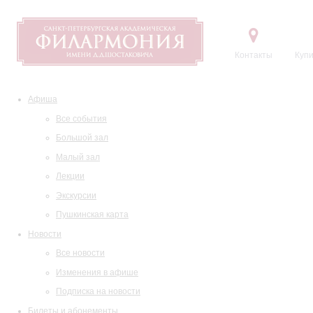
Контакты
Купи
Афиша
Все события
Большой зал
Малый зал
Лекции
Экскурсии
Пушкинская карта
Новости
Все новости
Изменения в афише
Подписка на новости
Билеты и абонементы