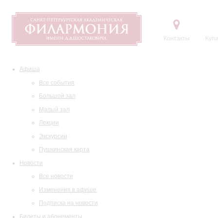
Контакты
Купи
Афиша
Все события
Большой зал
Малый зал
Лекции
Экскурсии
Пушкинская карта
Новости
Все новости
Изменения в афише
Подписка на новости
Билеты и абонементы