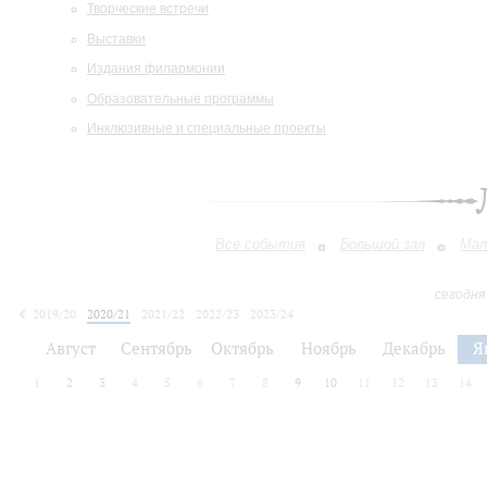
Творческие встречи
Выставки
Издания филармонии
Образовательные программы
Инклюзивные и специальные проекты
Все события
Большой зал
Мал
сегодня
2019/20
2020/21
2021/22
2022/23
2023/24
2024/25
2025/26
2026/27
Август
Сентябрь
Октябрь
Ноябрь
Декабрь
Я
1
2
3
4
5
6
7
8
9
10
11
12
13
14