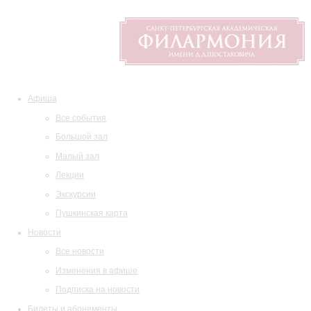
Афиша
Все события
Большой зал
Малый зал
Лекции
Экскурсии
Пушкинская карта
Новости
Все новости
Изменения в афише
Подписка на новости
Билеты и абонементы