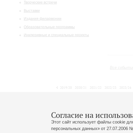
Творческие встречи
Выставки
Издания филармонии
Образовательные программы
Инклюзивные и специальные проекты
Все событи
2019/20
2020/21
2021/22
2022/23
2023/24
2024/25
2025/26
2026/27
Октябрь
Ноябрь
Декабрь
1
2
3
4
5
6
7
8
Согласие на использов
Этот сайт использует файлы cookie дл
персональных данных» от 27.07.2006 №