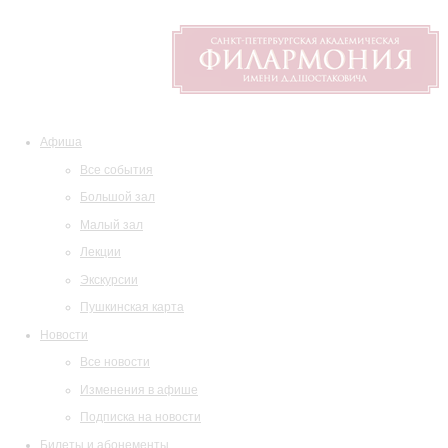
Афиша
Все события
Большой зал
Малый зал
Лекции
Экскурсии
Пушкинская карта
Новости
Все новости
Изменения в афише
Подписка на новости
Билеты и абонементы