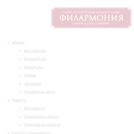
Афиша
Все события
Большой зал
Малый зал
Лекции
Экскурсии
Пушкинская карта
Новости
Все новости
Изменения в афише
Подписка на новости
Билеты и абонементы