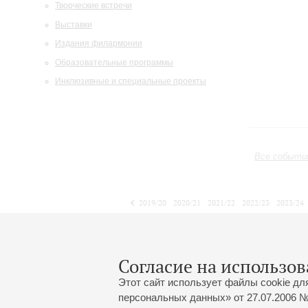
Творческие встречи
Выставки
Издания филармонии
Образовательные программы
Инклюзивные и специальные проекты
Все событи
2019/20
2020/21
2021/22
2022/23
2023/24
2024/25
2025/26
2026/27
Октябрь
Ноябрь
Декабрь
1
2
3
4
5
6
7
8
Согласие на использов
Этот сайт использует файлы cookie дл
персональных данных» от 27.07.2006 №