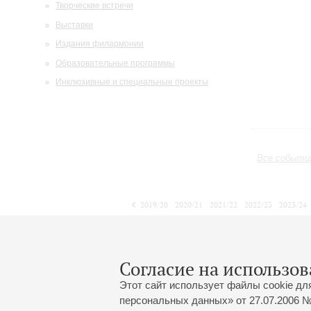
Творческие встречи
Выставки
Издания филармонии
Образовательные программы
Инклюзивные и специальные проекты
Все событи
2019/20
2020/21
2021/22
2022/23
2023/24
2024/25
2025/26
2026/27
Октябрь
Ноябрь
Декабрь
1
2
3
4
5
6
7
8
Согласие на использов
Этот сайт использует файлы cookie дл
персональных данных» от 27.07.2006 №