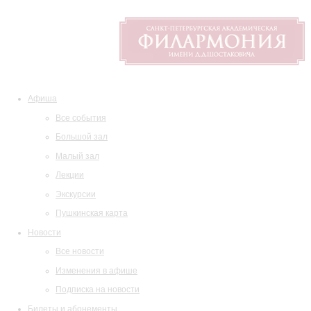
Афиша
Все события
Большой зал
Малый зал
Лекции
Экскурсии
Пушкинская карта
Новости
Все новости
Изменения в афише
Подписка на новости
Билеты и абонементы