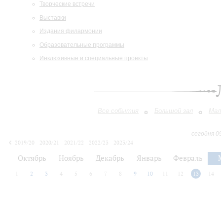
Творческие встречи
Выставки
Издания филармонии
Образовательные программы
Инклюзивные и специальные проекты
Все события
Большой зал
Мал
сегодня 0
2019/20
2020/21
2021/22
2022/23
2023/24
2024/25
2025/26
2026/27
Октябрь
Ноябрь
Декабрь
Январь
Февраль
1
2
3
4
5
6
7
8
9
10
11
12
13
14