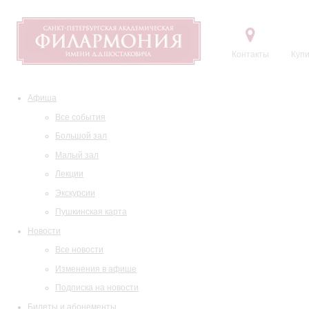
Контакты
Купи
Афиша
Все события
Большой зал
Малый зал
Лекции
Экскурсии
Пушкинская карта
Новости
Все новости
Изменения в афише
Подписка на новости
Билеты и абонементы