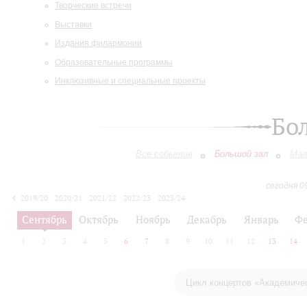
Творческие встречи
Выставки
Издания филармонии
Образовательные программы
Инклюзивные и специальные проекты
Бо
Все события
Большой зал
Мал
сегодня 0
2019/20
2020/21
2021/22
2022/23
2023/24
2024/25
2025/26
2026/27
Сентябрь
Октябрь
Ноябрь
Декабрь
Январь
Фе
1
2
3
4
5
6
7
8
9
10
11
12
13
14
Цикл концертов «Академиче