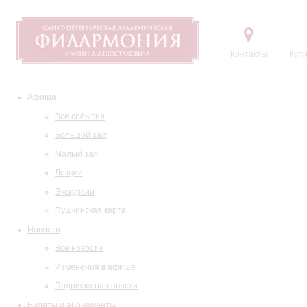
Контакты
Купи
Афиша
Все события
Большой зал
Малый зал
Лекции
Экскурсии
Пушкинская карта
Новости
Все новости
Изменения в афише
Подписка на новости
Билеты и абонементы