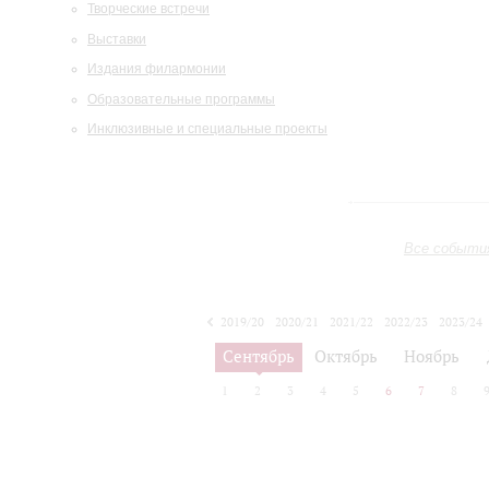
Творческие встречи
Выставки
Издания филармонии
Образовательные программы
Инклюзивные и специальные проекты
Все событи
2019/20
2020/21
2021/22
2022/23
2023/24
2024/25
2025/26
2026/27
Сентябрь
Октябрь
Ноябрь
1
2
3
4
5
6
7
8