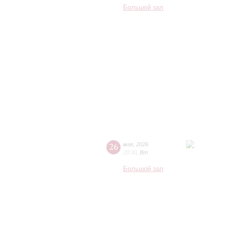
Большой зал
26
мая
,
2026
20:00
,
Вт
Большой зал