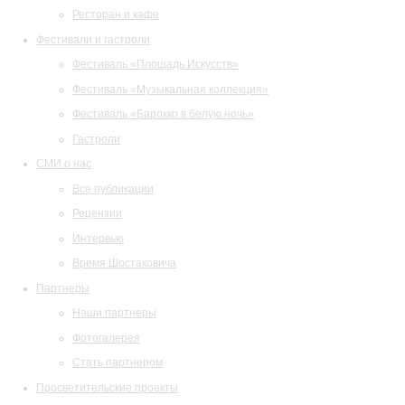
Ресторан и кафе
Фестивали и гастроли
Фестиваль «Площадь Искусств»
Фестиваль «Музыкальная коллекция»
Фестиваль «Барокко в белую ночь»
Гастроли
СМИ о нас
Все публикации
Рецензии
Интервью
Время Шостаковича
Партнеры
Наши партнеры
Фотогалерея
Стать партнером
Просветительские проекты