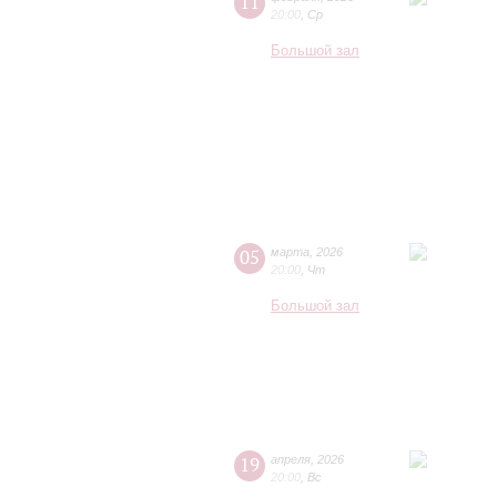
11
20:00
,
Ср
Большой зал
05
марта
,
2026
20:00
,
Чт
Большой зал
19
апреля
,
2026
20:00
,
Вс