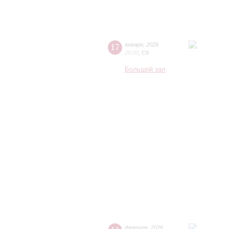
17
января
,
2026
20:00
,
Сб
Большой зал
февраля
,
2026