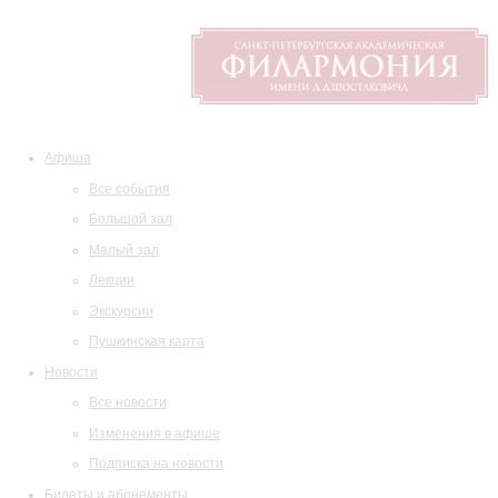
Афиша
Все события
Большой зал
Малый зал
Лекции
Экскурсии
Пушкинская карта
Новости
Все новости
Изменения в афише
Подписка на новости
Билеты и абонементы