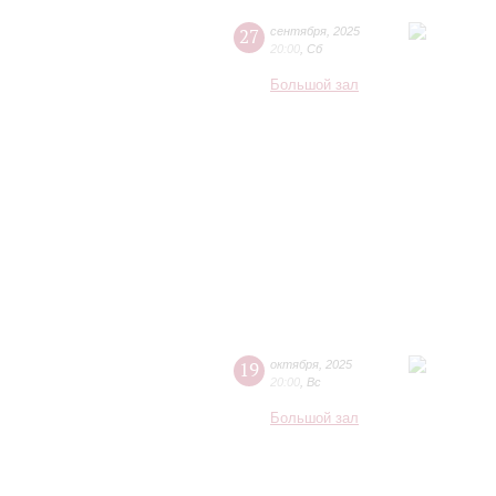
27
сентября
,
2025
20:00
,
Сб
Большой зал
19
октября
,
2025
20:00
,
Вс
Большой зал