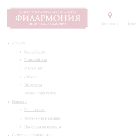
Контакты
Купи
Афиша
Все события
Большой зал
Малый зал
Лекции
Экскурсии
Пушкинская карта
Новости
Все новости
Изменения в афише
Подписка на новости
Билеты и абонементы