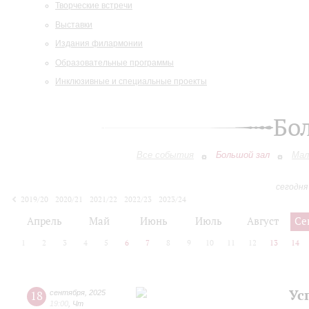
Творческие встречи
Выставки
Издания филармонии
Образовательные программы
Инклюзивные и специальные проекты
Бо
Все события
Большой зал
Мал
сегодня
2019/20
2020/21
2021/22
2022/23
2023/24
2024/25
2025/26
2026/27
Апрель
Май
Июнь
Июль
Август
Се
1
2
3
4
5
6
7
8
9
10
11
12
13
14
Ус
18
сентября
,
2025
19:00
,
Чт