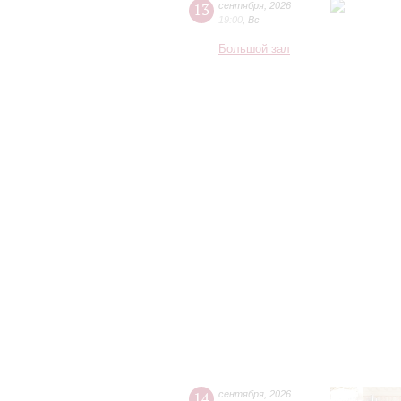
13
сентября
,
2026
19:00
,
Вс
Большой зал
14
сентября
,
2026