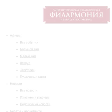
Афиша
Все события
Большой зал
Малый зал
Лекции
Экскурсии
Пушкинская карта
Новости
Все новости
Изменения в афише
Подписка на новости
Билеты и абонементы