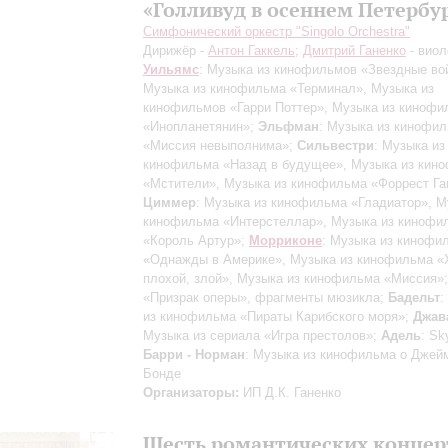
«Голливуд в осеннем Петербу
Симфонический оркестр "Singolo Orchestra"
Дирижёр -
Антон Гаккель
;
Дмитрий Ганенко
- виол
Уильямс
: Музыка из кинофильмов «Звездные во
Музыка из кинофильма «Терминал», Музыка из
кинофильмов «Гарри Поттер», Музыка из кинофи
«Инопланетянин»;
Эльфман
: Музыка из кинофи
«Миссия невыполнима»;
Сильвестри
: Музыка из
кинофильма «Назад в будущее», Музыка из кин
«Мстители», Музыка из кинофильма «Форрест Га
Циммер
: Музыка из кинофильма «Гладиатор», М
кинофильма «Интерстеллар», Музыка из кинофи
«Король Артур»;
Морриконе
: Музыка из кинофи
«Однажды в Америке», Музыка из кинофильма «
плохой, злой», Музыка из кинофильма «Миссия»
«Призрак оперы», фрагменты мюзикла;
Бадельт
:
из кинофильма «Пираты Карибского моря»;
Джав
Музыка из сериала «Игра престолов»;
Адель
: Sky
Барри - Норман
: Музыка из кинофильма о Джей
Бонде
Организаторы:
ИП Д.К. Ганенко
Шесть романтических концер