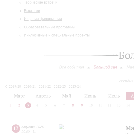
Творческие встречи
Выставки
Издания филармонии
Образовательные программы
Инклюзивные и специальные проекты
Бо
Все события
Большой зал
Мал
сегодня
2019/20
2020/21
2021/22
2022/23
2023/24
2024/25
2025/26
2026/27
Март
Апрель
Май
Июнь
Июль
А
1
2
3
4
5
6
7
8
9
10
11
12
13
14
Ма
13
августа
,
2026
20:00
,
Чт