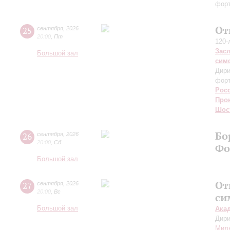
форт
От
25
сентября
,
2026
20:00
,
Пт
120-
Зас
Большой зал
сим
Дири
фор
Рос
Про
Шос
Бо
26
сентября
,
2026
20:00
,
Сб
Фо
Большой зал
От
27
сентября
,
2026
20:00
,
Вс
си
Большой зал
Ака
Дири
Мил