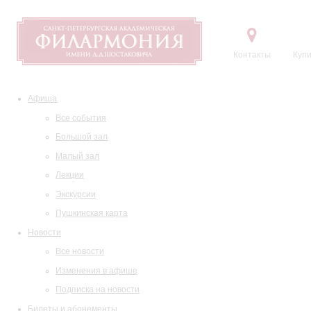
Контакты
Купи
Афиша
Все события
Большой зал
Малый зал
Лекции
Экскурсии
Пушкинская карта
Новости
Все новости
Изменения в афише
Подписка на новости
Билеты и абонементы