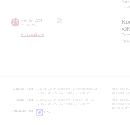
Мам
сюи
Ко
03
октября
,
2026
20:00
,
Сб
«Ж
Большой зал
Поэт
Пуш
Большой зал:
191186, Санкт-Петербург, Михайловская ул., 2
Часы работы
+7 (812) 240-01-00, +7 (812) 240-01-80
Перерыв с 1
Малый зал:
191011, Санкт-Петербург, Невский пр., 30
Часы работы
+7 (812) 240-01-00, +7 (812) 240-01-70
Перерыв с 1
Вопросы на
Напишите нам:
MAX