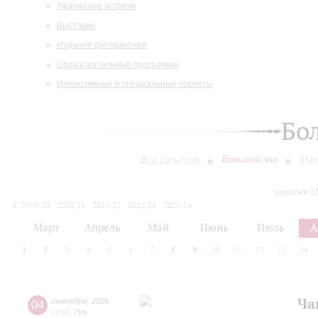
Творческие встречи
Выставки
Издания филармонии
Образовательные программы
Инклюзивные и специальные проекты
Бо
Все события
Большой зал
Мал
сегодня 1
2019/20
2020/21
2021/22
2022/23
2023/24
2024/25
2025/26
2026/27
Март
Апрель
Май
Июнь
Июль
А
1
2
3
4
5
6
7
8
9
10
11
12
13
14
Ча
04
сентября
,
2026
19:00
,
Пт