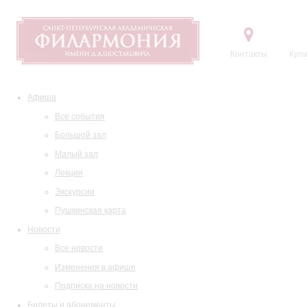
Контакты
Купи
Афиша
Все события
Большой зал
Малый зал
Лекции
Экскурсии
Пушкинская карта
Новости
Все новости
Изменения в афише
Подписка на новости
Билеты и абонементы