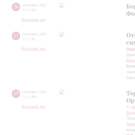
Бо
26
сентября
,
2026
20:00
,
Сб
Фо
Большой зал
От
27
сентября
,
2026
20:00
,
Вс
си
Большой зал
Ака
Дири
Мил
Бул
скри
(орк
Та
29
сентября
,
2026
20:00
,
Вт
Ор
Большой зал
Ц
Бол
Перв
Тара
конц