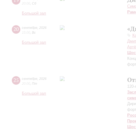
19
20:00
,
Сб
Симф
Рам
Большой зал
«Д
20
сентября
,
2026
15:00
,
Вс
К
Дмит
Большой зал
Артё
Шос
Конц
форт
От
25
сентября
,
2026
20:00
,
Пт
120-
Зас
Большой зал
сим
Дири
фор
Рос
Про
Шос