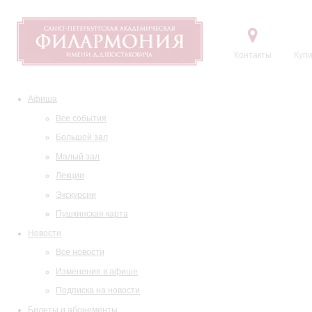
Контакты
Купи
Афиша
Все события
Большой зал
Малый зал
Лекции
Экскурсии
Пушкинская карта
Новости
Все новости
Изменения в афише
Подписка на новости
Билеты и абонементы