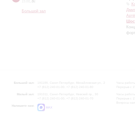
15:00
,
Вс
К
Дмит
Большой зал
Артё
Шос
Конц
форт
Большой зал:
191186, Санкт-Петербург, Михайловская ул., 2
Часы работы
+7 (812) 240-01-00, +7 (812) 240-01-80
Перерыв с 1
Малый зал:
191011, Санкт-Петербург, Невский пр., 30
Часы работы
+7 (812) 240-01-00, +7 (812) 240-01-70
Перерыв с 1
Вопросы на
Напишите нам:
MAX