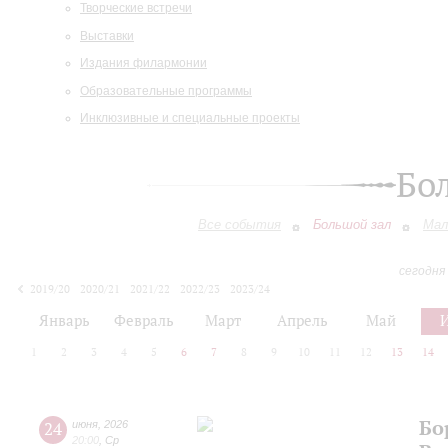
Творческие встречи
Выставки
Издания филармонии
Образовательные программы
Инклюзивные и специальные проекты
Бо
Все события
Большой зал
Мал
сегодня
2019/20
2020/21
2021/22
2022/23
2023/24
2024/25
2025/26
2026/27
Январь
Февраль
Март
Апрель
Май
1
2
3
4
5
6
7
8
9
10
11
12
13
14
Бо
24
июня
,
2026
20:00
,
Ср