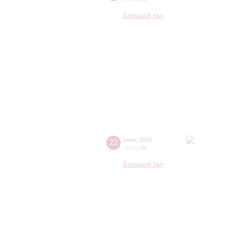
Большой зал
22
июня
,
2026
19:00
,
Пн
Большой зал