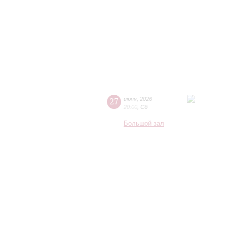
27
июня
,
2026
20:00
,
Сб
Большой зал