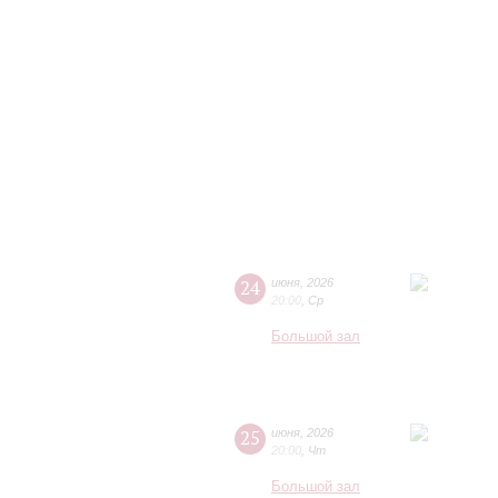
24
июня
,
2026
20:00
,
Ср
Большой зал
25
июня
,
2026
20:00
,
Чт
Большой зал