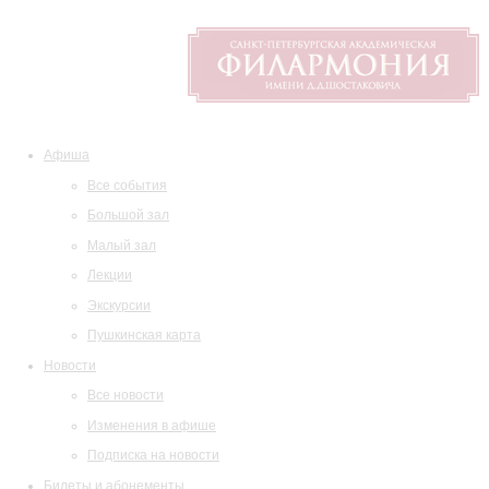
Афиша
Все события
Большой зал
Малый зал
Лекции
Экскурсии
Пушкинская карта
Новости
Все новости
Изменения в афише
Подписка на новости
Билеты и абонементы