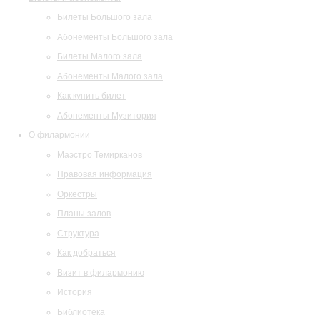
Билеты Большого зала
Абонементы Большого зала
Билеты Малого зала
Абонементы Малого зала
Как купить билет
Абонементы Музитория
О филармонии
Маэстро Темирканов
Правовая информация
Оркестры
Планы залов
Структура
Как добраться
Визит в филармонию
История
Библиотека