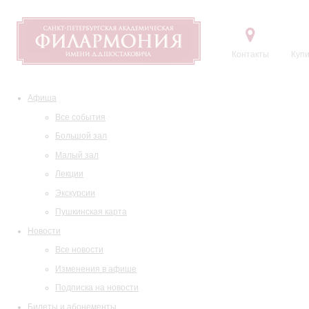
Контакты
Купи
Афиша
Все события
Большой зал
Малый зал
Лекции
Экскурсии
Пушкинская карта
Новости
Все новости
Изменения в афише
Подписка на новости
Билеты и абонементы