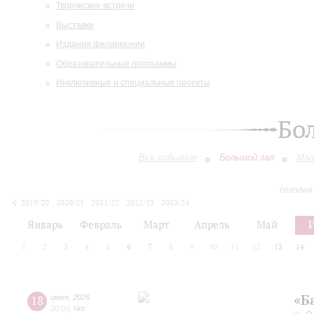
Творческие встречи
Выставки
Издания филармонии
Образовательные программы
Инклюзивные и специальные проекты
Бо
Все события
Большой зал
Мал
сегодня
2019/20
2020/21
2021/22
2022/23
2023/24
2024/25
2025/26
2026/27
Январь
Февраль
Март
Апрель
Май
1
2
3
4
5
6
7
8
9
10
11
12
13
14
«Б
18
июня
,
2026
20:00
,
Чт