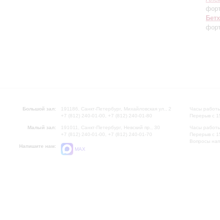
фор
Бет
форт
Большой зал:
191186, Санкт-Петербург, Михайловская ул., 2
Часы работы
+7 (812) 240-01-00, +7 (812) 240-01-80
Перерыв с 1
Малый зал:
191011, Санкт-Петербург, Невский пр., 30
Часы работы
+7 (812) 240-01-00, +7 (812) 240-01-70
Перерыв с 1
Вопросы на
Напишите нам:
MAX