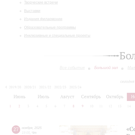
Творческие встречи
Выставки
Издания филармонии
Образовательные программы
Инклюзивные и специальные проекты
Бо
Все события
Большой зал
Мал
сегодня
2019/20
2020/21
2021/22
2022/23
2023/24
2024/25
2025/26
2026/27
Июнь
Июль
Август
Сентябрь
Октябрь
Н
1
2
3
4
5
6
7
8
9
10
11
12
13
14
«С
27
ноября
,
2025
19:00
,
Чт