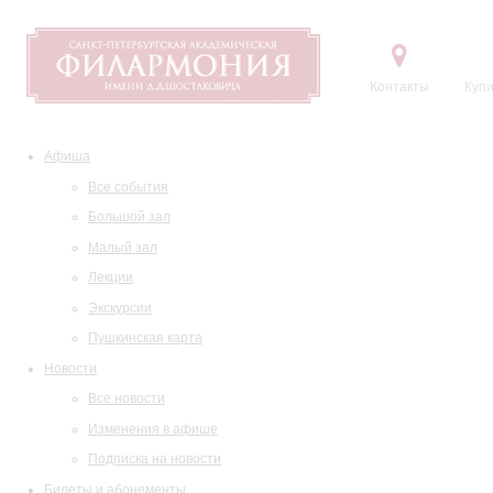
Контакты
Купи
Афиша
Все события
Большой зал
Малый зал
Лекции
Экскурсии
Пушкинская карта
Новости
Все новости
Изменения в афише
Подписка на новости
Билеты и абонементы