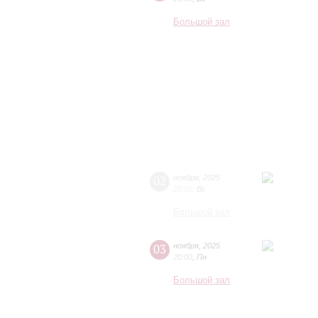
Большой зал
02
ноября
,
2025
20:00
,
Вс
Большой зал
03
ноября
,
2025
20:00
,
Пн
Большой зал