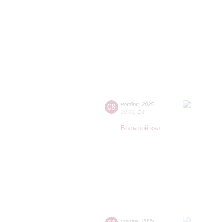
08
ноября
,
2025
20:00
,
Сб
Большой зал
ноября
,
2025