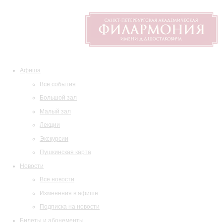
Афиша
Все события
Большой зал
Малый зал
Лекции
Экскурсии
Пушкинская карта
Новости
Все новости
Изменения в афише
Подписка на новости
Билеты и абонементы