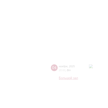
04
ноября
,
2025
20:00
,
Вт
Большой зал