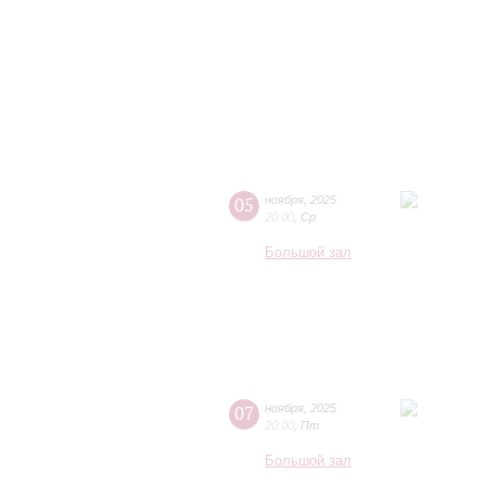
05
ноября
,
2025
20:00
,
Ср
Большой зал
07
ноября
,
2025
20:00
,
Пт
Большой зал