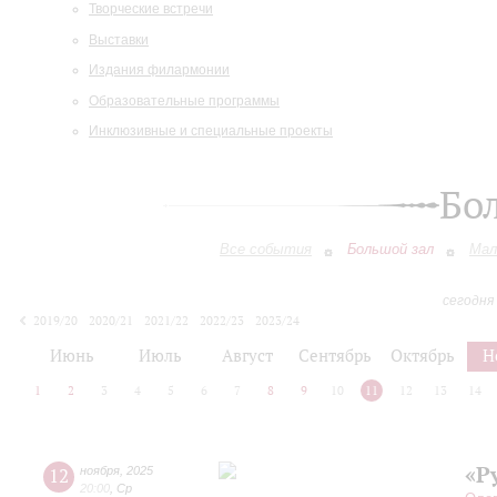
Творческие встречи
Выставки
Издания филармонии
Образовательные программы
Инклюзивные и специальные проекты
Бо
Все события
Большой зал
Мал
сегодня
2019/20
2020/21
2021/22
2022/23
2023/24
2024/25
2025/26
2026/27
Июнь
Июль
Август
Сентябрь
Октябрь
Н
1
2
3
4
5
6
7
8
9
10
11
12
13
14
«Р
12
ноября
,
2025
20:00
,
Ср