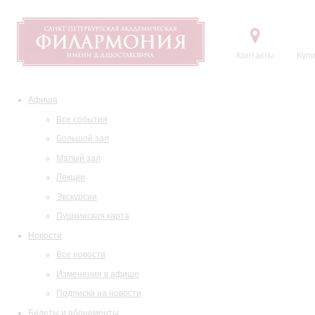
Контакты
Купи
Афиша
Все события
Большой зал
Малый зал
Лекции
Экскурсии
Пушкинская карта
Новости
Все новости
Изменения в афише
Подписка на новости
Билеты и абонементы