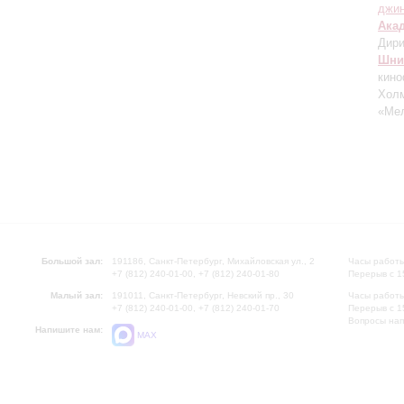
джи
Ака
Дири
Шни
кин
Холм
«Мел
Большой зал:
191186, Санкт-Петербург, Михайловская ул., 2
Часы работы
+7 (812) 240-01-00, +7 (812) 240-01-80
Перерыв с 1
Малый зал:
191011, Санкт-Петербург, Невский пр., 30
Часы работы
+7 (812) 240-01-00, +7 (812) 240-01-70
Перерыв с 1
Вопросы на
Напишите нам:
MAX