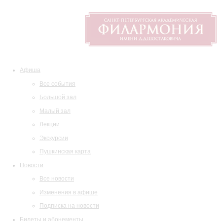
Афиша
Все события
Большой зал
Малый зал
Лекции
Экскурсии
Пушкинская карта
Новости
Все новости
Изменения в афише
Подписка на новости
Билеты и абонементы