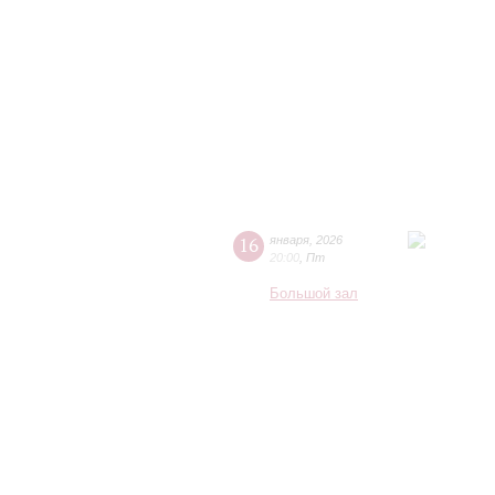
16
января
,
2026
20:00
,
Пт
Большой зал