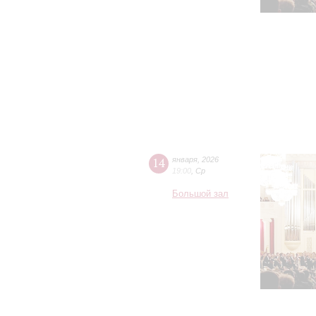
14
января
,
2026
19:00
,
Ср
Большой зал