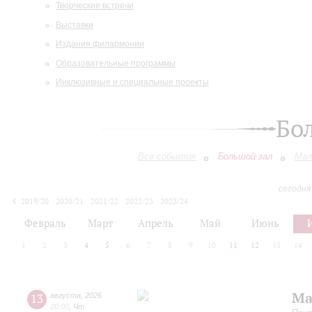
Творческие встречи
Выставки
Издания филармонии
Образовательные программы
Инклюзивные и специальные проекты
Бо
Все события
Большой зал
Мал
сегодня
2019/20
2020/21
2021/22
2022/23
2023/24
2024/25
2025/26
2026/27
Февраль
Март
Апрель
Май
Июнь
1
2
3
4
5
6
7
8
9
10
11
12
13
14
Ма
13
августа
,
2026
20:00
,
Чт