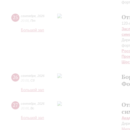
форт
От
25
сентября
,
2026
20:00
,
Пт
120-
Зас
Большой зал
сим
Дири
фор
Рос
Про
Шос
Бо
26
сентября
,
2026
20:00
,
Сб
Фо
Большой зал
От
27
сентября
,
2026
20:00
,
Вс
си
Большой зал
Ака
Дири
Мил