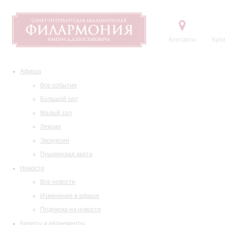
Контакты
Купи
Афиша
Все события
Большой зал
Малый зал
Лекции
Экскурсии
Пушкинская карта
Новости
Все новости
Изменения в афише
Подписка на новости
Билеты и абонементы