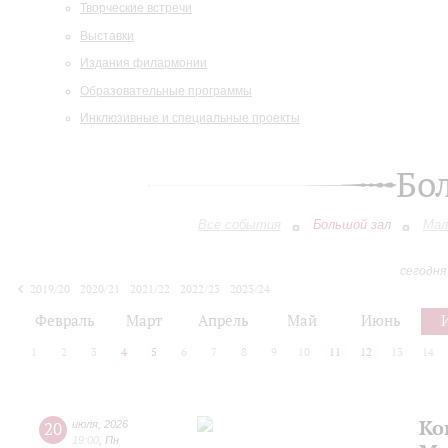
Творческие встречи
Выставки
Издания филармонии
Образовательные программы
Инклюзивные и специальные проекты
Бо
Все события
Большой зал
Мал
сегодня
2019/20
2020/21
2021/22
2022/23
2023/24
2024/25
2025/26
2026/27
Февраль
Март
Апрель
Май
Июнь
1
2
3
4
5
6
7
8
9
10
11
12
13
14
Ко
20
июля
,
2026
19:00
,
Пн