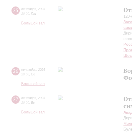
От
25
сентября
,
2026
20:00
,
Пт
120-
Зас
Большой зал
сим
Дири
фор
Рос
Про
Шос
Бо
26
сентября
,
2026
20:00
,
Сб
Фо
Большой зал
От
27
сентября
,
2026
20:00
,
Вс
си
Большой зал
Ака
Дири
Мил
Бул