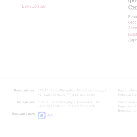
Си
Большой зал
Конц
бесс
Зас
сим
Дири
Большой зал:
191186, Санкт-Петербург, Михайловская ул., 2
Часы работы
+7 (812) 240-01-00, +7 (812) 240-01-80
Перерыв с 1
Малый зал:
191011, Санкт-Петербург, Невский пр., 30
Часы работы
+7 (812) 240-01-00, +7 (812) 240-01-70
Перерыв с 1
Вопросы на
Напишите нам:
MAX