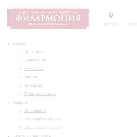
Контакты
Купи
Афиша
Все события
Большой зал
Малый зал
Лекции
Экскурсии
Пушкинская карта
Новости
Все новости
Изменения в афише
Подписка на новости
Билеты и абонементы