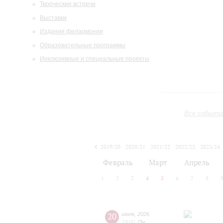
Творческие встречи
Выставки
Издания филармонии
Образовательные программы
Инклюзивные и специальные проекты
Все событи
2019/20
2020/21
2021/22
2022/23
2023/24
2024/25
2025/26
2026/27
Февраль
Март
Апрель
1
2
3
4
5
6
7
8
20
июля
,
2026
19:00
,
Пн