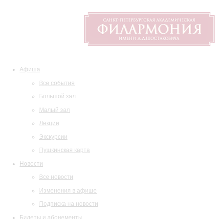
Афиша
Все события
Большой зал
Малый зал
Лекции
Экскурсии
Пушкинская карта
Новости
Все новости
Изменения в афише
Подписка на новости
Билеты и абонементы