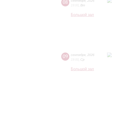
08
сентября
,
2026
19:00
,
Вт
Большой зал
09
сентября
,
2026
19:00
,
Ср
Большой зал