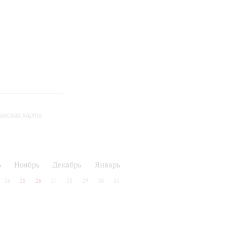
инская карта
ь
Ноябрь
Декабрь
Январь
24
25
26
27
28
29
30
31