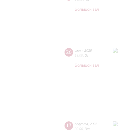
Большой зал
26
июля
,
2026
19:00
,
Вс
Большой зал
13
августа
,
2026
20:00
,
Чт