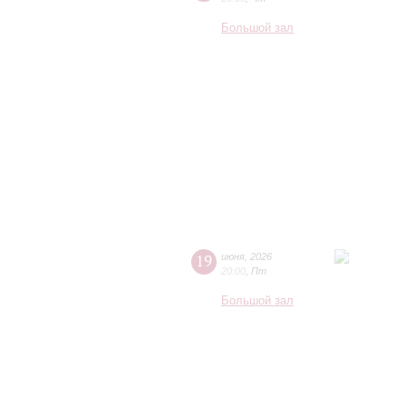
Большой зал
19
июня
,
2026
20:00
,
Пт
Большой зал