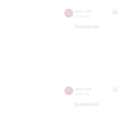
25
июня
,
2026
20:00
,
Чт
Большой зал
27
июня
,
2026
20:00
,
Сб
Большой зал