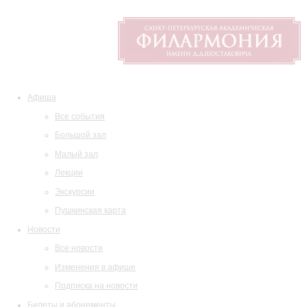
Афиша
Все события
Большой зал
Малый зал
Лекции
Экскурсии
Пушкинская карта
Новости
Все новости
Изменения в афише
Подписка на новости
Билеты и абонементы