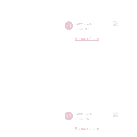
21
июня
,
2026
20:00
,
Вс
Большой зал
22
июня
,
2026
19:00
,
Пн
Большой зал