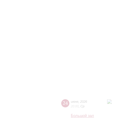
24
июня
,
2026
20:00
,
Ср
Большой зал