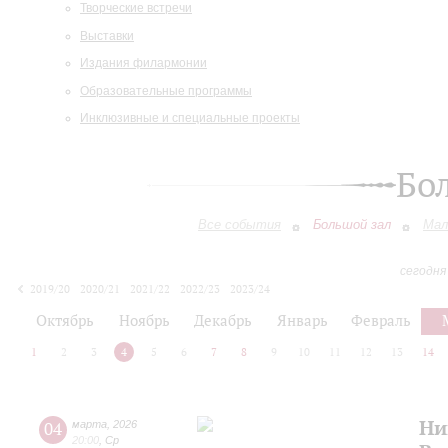
Творческие встречи
Выставки
Издания филармонии
Образовательные программы
Инклюзивные и специальные проекты
Бо
Все события
Большой зал
Мал
сегодня
2019/20
2020/21
2021/22
2022/23
2023/24
2024/25
2025/26
2026/27
Октябрь
Ноябрь
Декабрь
Январь
Февраль
1
2
3
4
5
6
7
8
9
10
11
12
13
14
Ни
04
марта
,
2026
20:00
,
Ср