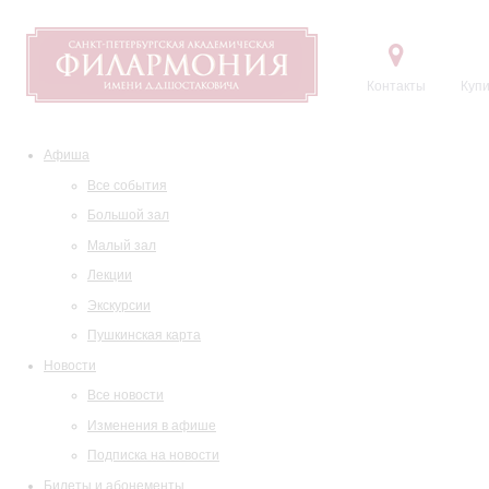
Контакты
Купи
Афиша
Все события
Большой зал
Малый зал
Лекции
Экскурсии
Пушкинская карта
Новости
Все новости
Изменения в афише
Подписка на новости
Билеты и абонементы