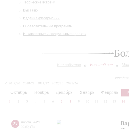
Творческие встречи
Выставки
Издания филармонии
Образовательные программы
Инклюзивные и специальные проекты
Бо
Все события
Большой зал
Мал
сегодня
2019/20
2020/21
2021/22
2022/23
2023/24
2024/25
2025/26
2026/27
Октябрь
Ноябрь
Декабрь
Январь
Февраль
1
2
3
4
5
6
7
8
9
10
11
12
13
14
Ва
27
марта
,
2026
20:00
,
Пт