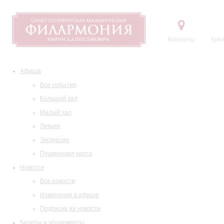
Контакты
Купи
Афиша
Все события
Большой зал
Малый зал
Лекции
Экскурсии
Пушкинская карта
Новости
Все новости
Изменения в афише
Подписка на новости
Билеты и абонементы