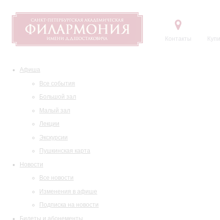
Контакты
Купи
Афиша
Все события
Большой зал
Малый зал
Лекции
Экскурсии
Пушкинская карта
Новости
Все новости
Изменения в афише
Подписка на новости
Билеты и абонементы