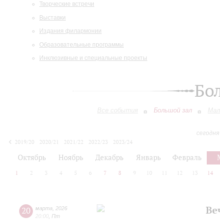
Творческие встречи
Выставки
Издания филармонии
Образовательные программы
Инклюзивные и специальные проекты
Бо
Все события
Большой зал
Мал
сегодня
2019/20
2020/21
2021/22
2022/23
2023/24
2024/25
2025/26
2026/27
Октябрь
Ноябрь
Декабрь
Январь
Февраль
1
2
3
4
5
6
7
8
9
10
11
12
13
14
Ве
20
марта
,
2026
20:00
,
Пт