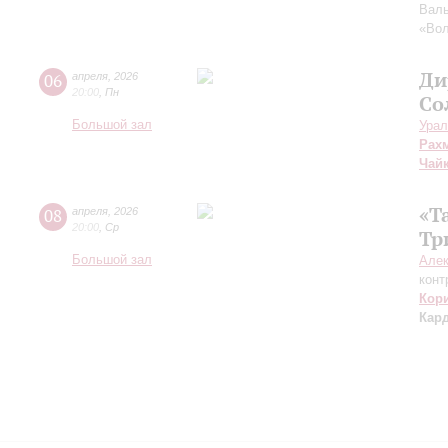
Вал
«Во
Ди
06
апреля
,
2026
20:00
,
Пн
Со
Большой зал
Урал
Рах
Чай
«Т
08
апреля
,
2026
20:00
,
Ср
Тр
Большой зал
Але
конт
Кор
Кар