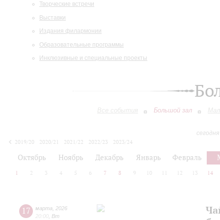
Творческие встречи
Выставки
Издания филармонии
Образовательные программы
Инклюзивные и специальные проекты
Бо
Все события
Большой зал
Мал
сегодня
2019/20
2020/21
2021/22
2022/23
2023/24
2024/25
2025/26
2026/27
Октябрь
Ноябрь
Декабрь
Январь
Февраль
1
2
3
4
5
6
7
8
9
10
11
12
13
14
Ча
17
марта
,
2026
20:00
,
Вт