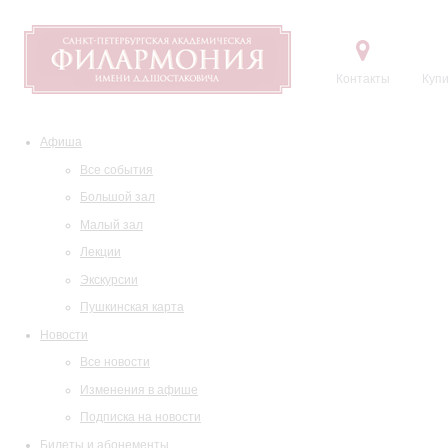
Контакты
Купи
Афиша
Все события
Большой зал
Малый зал
Лекции
Экскурсии
Пушкинская карта
Новости
Все новости
Изменения в афише
Подписка на новости
Билеты и абонементы