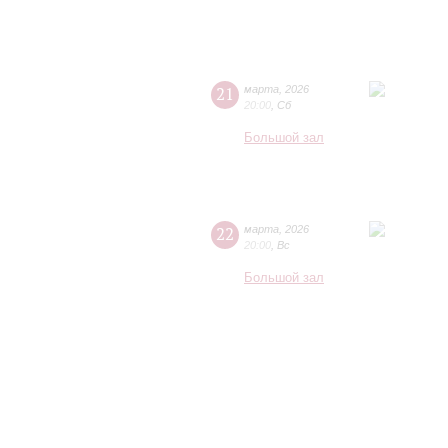
21
марта
,
2026
20:00
,
Сб
Большой зал
22
марта
,
2026
20:00
,
Вс
Большой зал