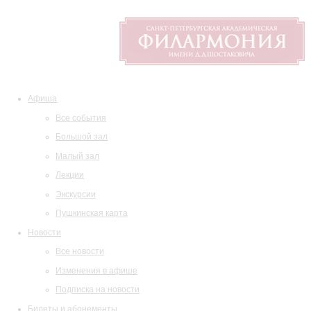
Афиша
Все события
Большой зал
Малый зал
Лекции
Экскурсии
Пушкинская карта
Новости
Все новости
Изменения в афише
Подписка на новости
Билеты и абонементы