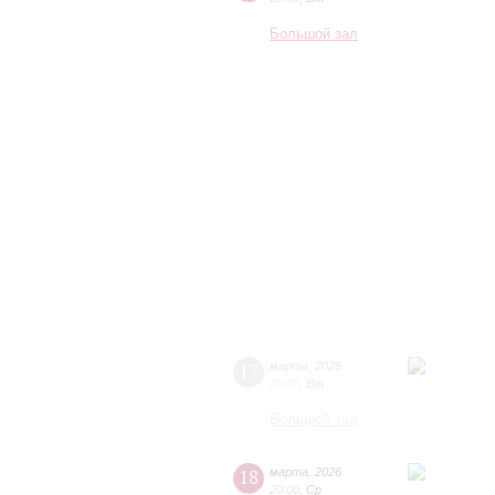
Большой зал
17
марта
,
2026
20:00
,
Вт
Большой зал
18
марта
,
2026
20:00
,
Ср