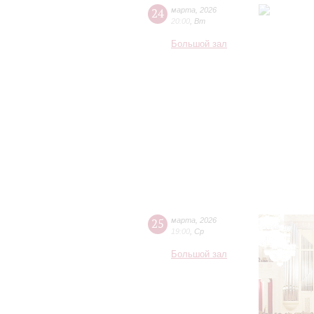
24
марта
,
2026
20:00
,
Вт
Большой зал
25
марта
,
2026
19:00
,
Ср
Большой зал