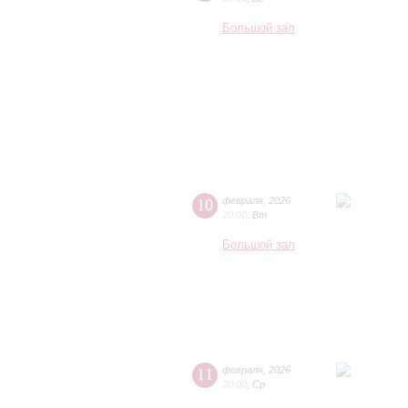
Большой зал
10
февраля
,
2026
20:00
,
Вт
Большой зал
11
февраля
,
2026
20:00
,
Ср