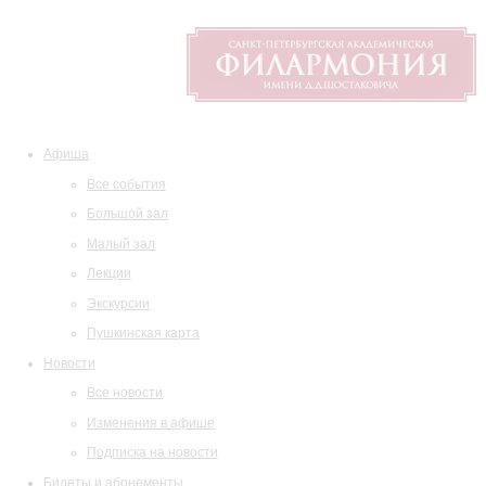
Афиша
Все события
Большой зал
Малый зал
Лекции
Экскурсии
Пушкинская карта
Новости
Все новости
Изменения в афише
Подписка на новости
Билеты и абонементы