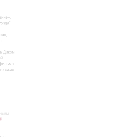
ение»,
ronga”,
ся»,
я
а Диком
ый
офильма
товские
еньям
ий
щая