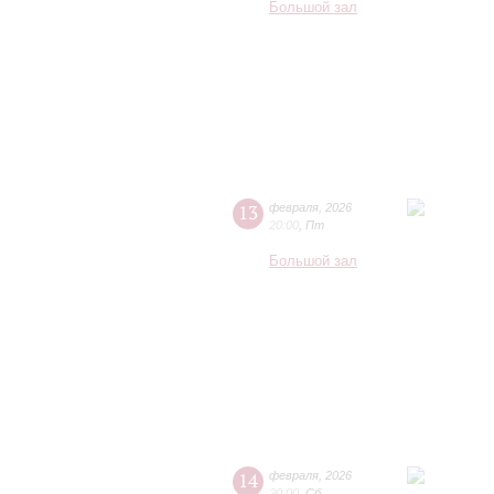
Большой зал
13
февраля
,
2026
20:00
,
Пт
Большой зал
14
февраля
,
2026
20:00
,
Сб