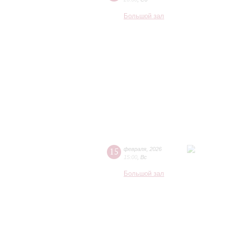
Большой зал
15
февраля
,
2026
15:00
,
Вс
Большой зал