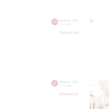
15
февраля
,
2026
20:00
,
Вс
Большой зал
17
февраля
,
2026
20:00
,
Вт
Большой зал