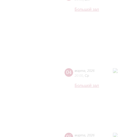
Большой зал
04
марта
,
2026
20:00
,
Ср
Большой зал
05
марта
,
2026