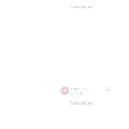
Большой зал
08
марта
,
2026
20:00
,
Вс
Большой зал