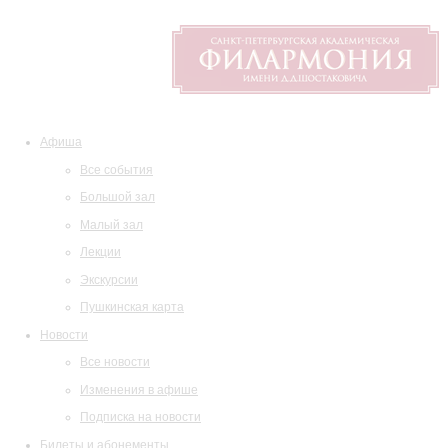
Афиша
Все события
Большой зал
Малый зал
Лекции
Экскурсии
Пушкинская карта
Новости
Все новости
Изменения в афише
Подписка на новости
Билеты и абонементы