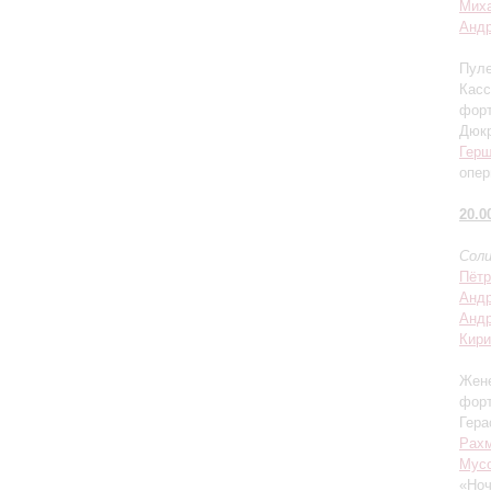
Миха
Андр
Пуле
Касс
фор
Дюкр
Гер
опер
20.0
Соли
Пётр
Андр
Андр
Кири
Жене
фор
Гера
Рах
Мусо
«Ноч