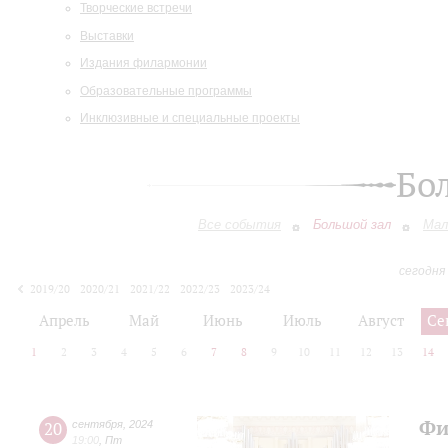
Творческие встречи
Выставки
Издания филармонии
Образовательные программы
Инклюзивные и специальные проекты
Бо
Все события
Большой зал
Мал
сегодня
2019/20
2020/21
2021/22
2022/23
2023/24
2024/25
2025/26
2026/27
Апрель
Май
Июнь
Июль
Август
Се
1
2
3
4
5
6
7
8
9
10
11
12
13
14
Фи
20
сентября
,
2024
19:00
,
Пт