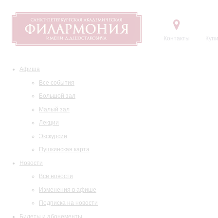
Контакты
Купи
Афиша
Все события
Большой зал
Малый зал
Лекции
Экскурсии
Пушкинская карта
Новости
Все новости
Изменения в афише
Подписка на новости
Билеты и абонементы