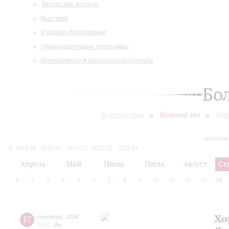
Творческие встречи
Выставки
Издания филармонии
Образовательные программы
Инклюзивные и специальные проекты
Бо
Все события
Большой зал
Мал
сегодня
2019/20
2020/21
2021/22
2022/23
2023/24
2024/25
2025/26
2026/27
Апрель
Май
Июнь
Июль
Август
Се
1
2
3
4
5
6
7
8
9
10
11
12
13
14
Хо
17
сентября
,
2024
20:00
,
Вт