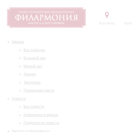
Контакты
Купи
Афиша
Все события
Большой зал
Малый зал
Лекции
Экскурсии
Пушкинская карта
Новости
Все новости
Изменения в афише
Подписка на новости
Билеты и абонементы