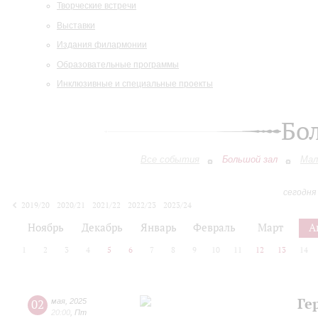
Творческие встречи
Выставки
Издания филармонии
Образовательные программы
Инклюзивные и специальные проекты
Бо
Все события
Большой зал
Мал
сегодня
2019/20
2020/21
2021/22
2022/23
2023/24
2024/25
2025/26
2026/27
Ноябрь
Декабрь
Январь
Февраль
Март
А
1
2
3
4
5
6
7
8
9
10
11
12
13
14
Ге
02
мая
,
2025
20:00
,
Пт