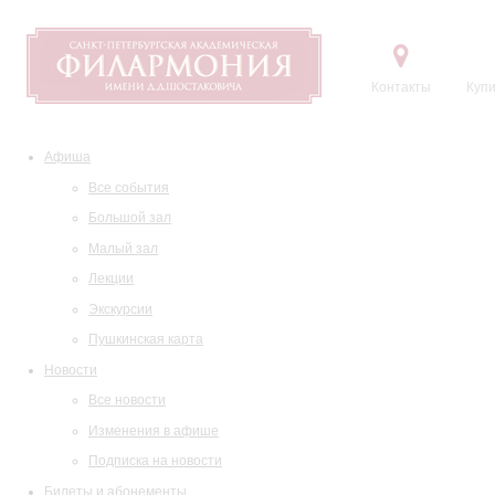
Контакты
Купи
Афиша
Все события
Большой зал
Малый зал
Лекции
Экскурсии
Пушкинская карта
Новости
Все новости
Изменения в афише
Подписка на новости
Билеты и абонементы