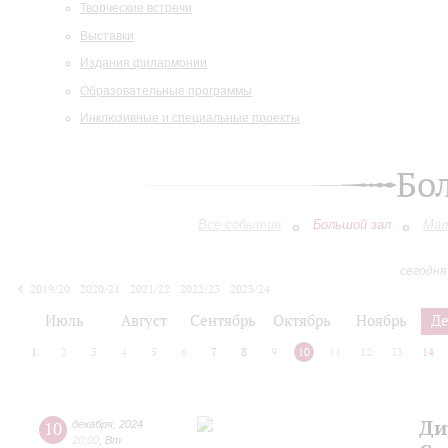
Творческие встречи
Выставки
Издания филармонии
Образовательные программы
Инклюзивные и специальные проекты
Бо
Все события
Большой зал
Мал
сегодня
2019/20
2020/21
2021/22
2022/23
2023/24
2024/25
2025/26
2026/27
Июль
Август
Сентябрь
Октябрь
Ноябрь
Д
1
2
3
4
5
6
7
8
9
10
11
12
13
14
Ди
10
декабря
,
2024
20:00
,
Вт