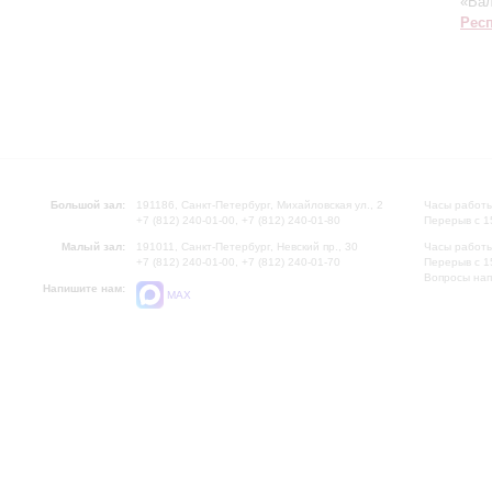
«Вал
Рес
Большой зал:
191186, Санкт-Петербург, Михайловская ул., 2
Часы работы
+7 (812) 240-01-00, +7 (812) 240-01-80
Перерыв с 1
Малый зал:
191011, Санкт-Петербург, Невский пр., 30
Часы работы
+7 (812) 240-01-00, +7 (812) 240-01-70
Перерыв с 1
Вопросы на
Напишите нам:
MAX