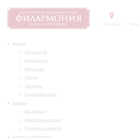
Контакты
Купи
Афиша
Все события
Большой зал
Малый зал
Лекции
Экскурсии
Пушкинская карта
Новости
Все новости
Изменения в афише
Подписка на новости
Билеты и абонементы