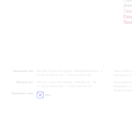
Дири
Тара
Рах
Про
Большой зал:
191186, Санкт-Петербург, Михайловская ул., 2
Часы работы
+7 (812) 240-01-00, +7 (812) 240-01-80
Перерыв с 1
Малый зал:
191011, Санкт-Петербург, Невский пр., 30
Часы работы
+7 (812) 240-01-00, +7 (812) 240-01-70
Перерыв с 1
Вопросы на
Напишите нам:
MAX