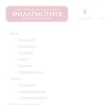
Контакты
Купи
Афиша
Все события
Большой зал
Малый зал
Лекции
Экскурсии
Пушкинская карта
Новости
Все новости
Изменения в афише
Подписка на новости
Билеты и абонементы