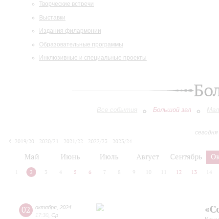
Творческие встречи
Выставки
Издания филармонии
Образовательные программы
Инклюзивные и специальные проекты
Бо
Все события
Большой зал
Мал
сегодня
2019/20
2020/21
2021/22
2022/23
2023/24
2024/25
2025/26
2026/27
Май
Июнь
Июль
Август
Сентябрь
О
1
2
3
4
5
6
7
8
9
10
11
12
13
14
«С
02
октября
,
2024
17:30
,
Ср