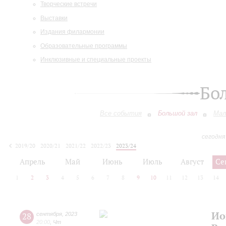
Творческие встречи
Выставки
Издания филармонии
Образовательные программы
Инклюзивные и специальные проекты
Бо
Все события
Большой зал
Мал
сегодня
2019/20
2020/21
2021/22
2022/23
2023/24
2024/25
2025/26
2026/27
Апрель
Май
Июнь
Июль
Август
Се
1
2
3
4
5
6
7
8
9
10
11
12
13
14
Ио
28
сентября
,
2023
20:00
,
Чт