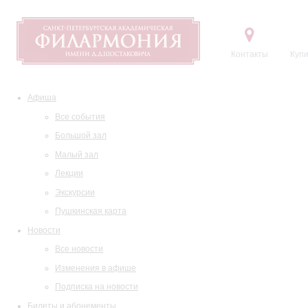
Контакты
Купи
Афиша
Все события
Большой зал
Малый зал
Лекции
Экскурсии
Пушкинская карта
Новости
Все новости
Изменения в афише
Подписка на новости
Билеты и абонементы