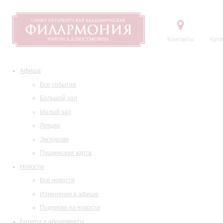
Контакты
Купи
Афиша
Все события
Большой зал
Малый зал
Лекции
Экскурсии
Пушкинская карта
Новости
Все новости
Изменения в афише
Подписка на новости
Билеты и абонементы