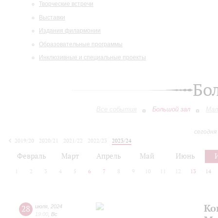
Творческие встречи
Выставки
Издания филармонии
Образовательные программы
Инклюзивные и специальные проекты
Бо
Все события
Большой зал
Мал
сегодня
2019/20
2020/21
2021/22
2022/23
2023/24
2024/25
2025/26
2026/27
Февраль
Март
Апрель
Май
Июнь
1
2
3
4
5
6
7
8
9
10
11
12
13
14
Ко
28
июля
,
2024
19:00
,
Вс