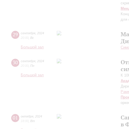
скри
Мен
Конц
для 
Ма
29
сентября
,
2024
20:00
,
Вс
Ди
Большой зал
Симф
От
30
сентября
,
2024
20:00
,
Пн
си
Большой зал
К 10
Ака
Дири
Рам
Про
орке
Са
01
октября
,
2024
18:00
,
Вт
в 