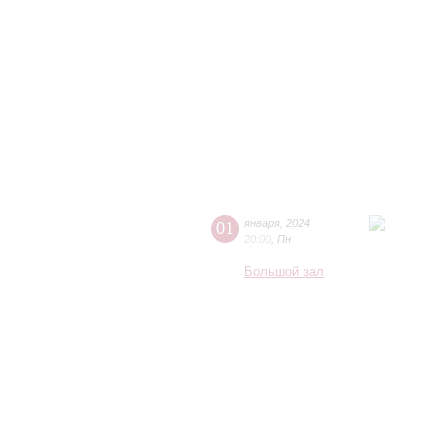
01
января
,
2024
20:00
,
Пн
Большой зал