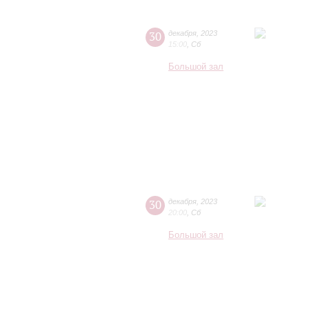
30
декабря
,
2023
15:00
,
Сб
Большой зал
30
декабря
,
2023
20:00
,
Сб
Большой зал