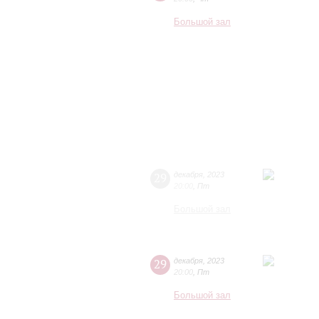
Большой зал
29
декабря
,
2023
20:00
,
Пт
Большой зал
29
декабря
,
2023
20:00
,
Пт
Большой зал