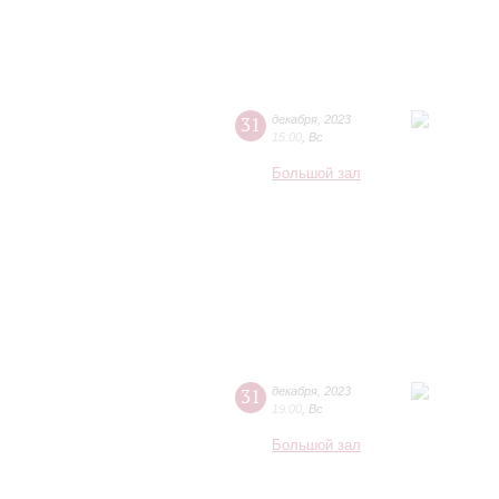
31
декабря
,
2023
15:00
,
Вс
Большой зал
31
декабря
,
2023
19:00
,
Вс
Большой зал