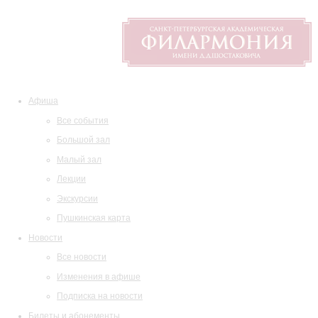
Афиша
Все события
Большой зал
Малый зал
Лекции
Экскурсии
Пушкинская карта
Новости
Все новости
Изменения в афише
Подписка на новости
Билеты и абонементы